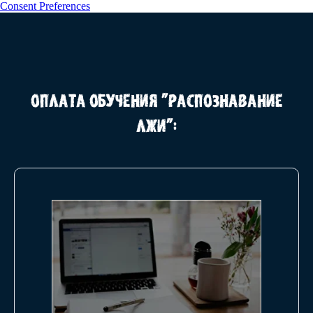
Consent Preferences
Оплата обучения "Распознавание
лжи":