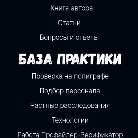
© 2013 - 2026 Онлайн школа.
Европейский центр верификации лжи и
профайлинга “VERIFICATOR” Варшава, Польша
NIP: 5223257365
О ЦЕНТРЕ
Команда
Публичная оферта
Оплата способы
Политика в отношении обработки
персональных данных