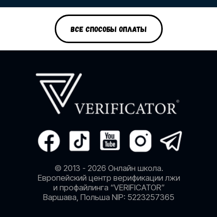
Публичная оферта
ВСЕ СПОСОБЫ ОПЛАТЫ
Оплата способы
Политика в отношении обработки
персональных данных
ОБУЧЕНИЕ
Афиша
Старт для новичков
Книга автора
Статьи
Вопросы и ответы
БАЗА ПРАКТИКИ
Проверка на полиграфе