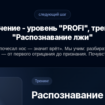
следующий шаг
чение - уровень "PROFI", тре
"Распознавание лжи"
«почесал нос — значит врёт». Мы учим: разбира
 — от первого отрицания до признания. Почувст
Тренинг
Распознавание