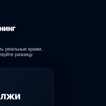
нинг
ть реальные кражи,
вуйте разницу.
 лжи