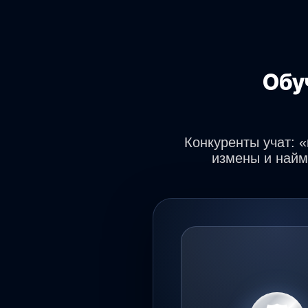
Обу
Конкуренты учат: 
измены и найм