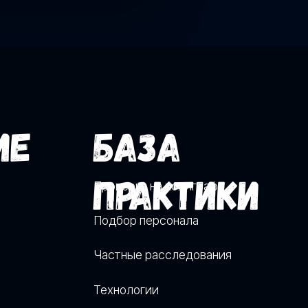
Технологии
Работа Профайлер-Верификатор
48 (792) 57-57-57
.verificator.eu@gmail.com
БАЗА ПРАКТИКИ