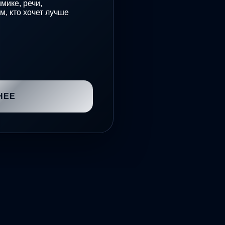
мике, речи,
м, кто хочет лучше
НЕЕ