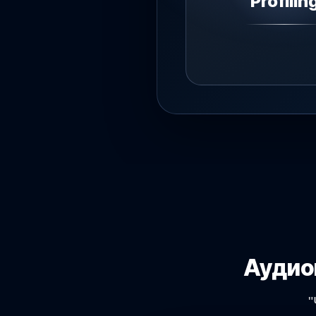
Profilin
Аудио
"