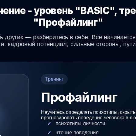
ение - уровень "BASIC", тр
"Профайлинг"
ь других — разберитесь в себе. Все начинается
и: кадровый потенциал, сильные стороны, пути
Тренинг
Профайлинг
Научитесь определять психотипы, скрыт
прогнозировать поведение человека в лю
психотипы личности
чтение поведения