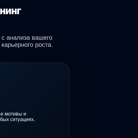
енинг
 с анализа вашего
 карьерного роста.
ые мотивы и
бых ситуациях.