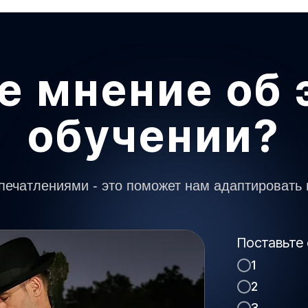
е мнение об 
обучении?
печатлениями - это поможет нам адаптировать 
Поставьте 
1
2
3