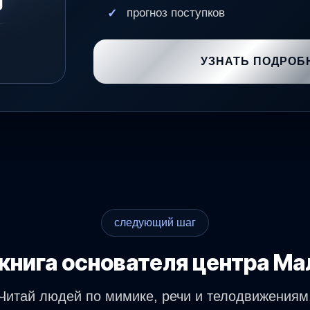
g
прогноз поступков
УЗНАТЬ ПОДРОБ
следующий шаг
книга основателя центра Ма
Читай людей по мимике, речи и телодвижениям