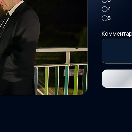
4
5
Коммента